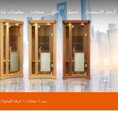
أرسل الاستفسار
تحميل
أخبار
منتجات
معلومات عنا
بيت
>
منتجات
>
غرفة الساونا
>