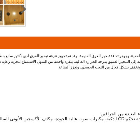
حديثة وجوهر ثقافة تبخير العرق القديمة، وقد تم تجهيز غرفة تبخير العرق لدى دكتور سانغ بن
ة إلى التبخير العميق بدرجة الحرارة العالية، بنقرة واحدة، من السهل الاستمتاع بتجربة رعاي
، وتخفف بشكل فعال من التعب الجسدي، وتعزز المناعة.
البعيدة من الجرافين