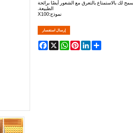
مح لك بالاستمتاع بالتعرق مع الشعور أيضًا برائحة
الطبيعة.
نموذج:X100
إرسال استفسار
Facebook
WhatsApp
X
Pinterest
LinkedIn
Share