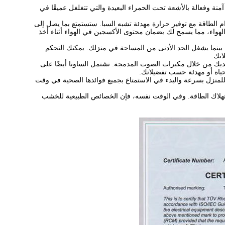
نة وفعالة بالأشعة تحت الحمراء البعيدة والتي تتغلغل عميقًا في
 دقائق فقط، وتتميز بالكفاءة في استخدام الطاقة مع توفير حرارة مهدئة تشبه السبا. ستستمتع بما يصل إلى
دوران الهواء، مما يسمح لك بضمان محتوى الأكسجين في الهواء أثناء أخذ
نما يشغل الحد الأدنى من المساحة في منزلك. يمكنك التحكم
اتك.
الصوتية المفضلة لديك من خلال مكبرات الصوت المدمجة. تشتمل الساونا أيضًا على
لمنزل بسرعة والبدء في الاستمتاع بجميع فوائدها الصحية في وقت
 استهلاك الطاقة. وفي الوقت نفسه، فإن الخصائص الطبيعية للخشب