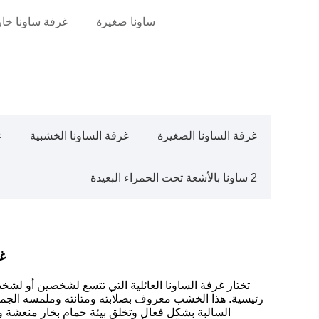
ساونا صغيرة
غرفة ساونا خار
غرفة الساونا الصغيرة
غرفة الساونا الخشبية
غ
2 ساونا بالأشعة تحت الحمراء البعيدة
غ
تختار غرفة الساونا العائلية التي تتسع لشخصين أو لش
رئيسية. هذا الخشب معروف بصلابته ومتانته وملمسه الجميل 
السالبة بشكل فعال وتخلق بيئة حمام بخار منعش