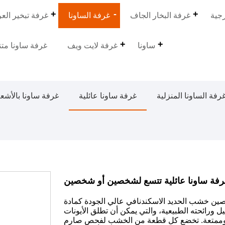
جية
غرفة البخار الجاف
غرفة الساونا
غرفة تبخير الع
ساونا
غرفة لايت ويف
غرفة ساونا متن
رفة الساونا المنزلية
غرفة ساونا عائلية
غرفة ساونا بالأشع
رفة ساونا عائلية تتسع لشخصين أو شخصين
خصين خشب الحديد الاسكندنافي عالي الجودة كمادة
ورائحته الطبيعية، والتي يمكن أن تطلق الأيونات
ة وممتعة. تخضع كل قطعة من الخشب لفحص صارم