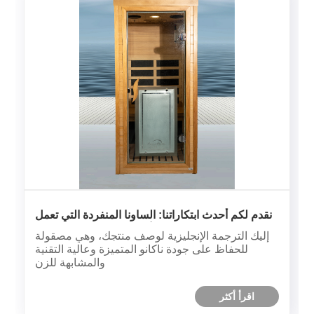
نقدم لكم أحدث ابتكاراتنا: الساونا المنفردة التي تعمل
بالأشعة تحت الحمراء البعيدة
إليك الترجمة الإنجليزية لوصف منتجك، وهي مصقولة
للحفاظ على جودة ناكانو المتميزة وعالية التقنية
والمشابهة للزن
اقرأ أكثر