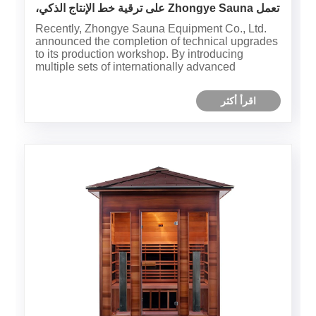
تعمل Zhongye Sauna على ترقية خط الإنتاج الذكي،
حيث تعمل المعدات الجديدة على تمكين الابتكار في
Recently, Zhongye Sauna Equipment Co., Ltd.
تكنولوجيا المعالجة
announced the completion of technical upgrades
to its production workshop. By introducing
multiple sets of internationally advanced
woodworking processing equipment, the
company has comprehensively optimized the
اقرأ أكثر
production process of sauna rooms. This upgr......