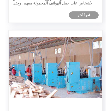
الأشخاص على حمل الهواتف المحمولة معهم، وحتى
تصفح مقاطع الفيديو والدردشة على WeChat أثناء
الساونا. ومع ذلك، فإن البيئة الخاصة لغرف الساونا
اقرأ أكثر
ذات الأشعة تحت الحمراء ......