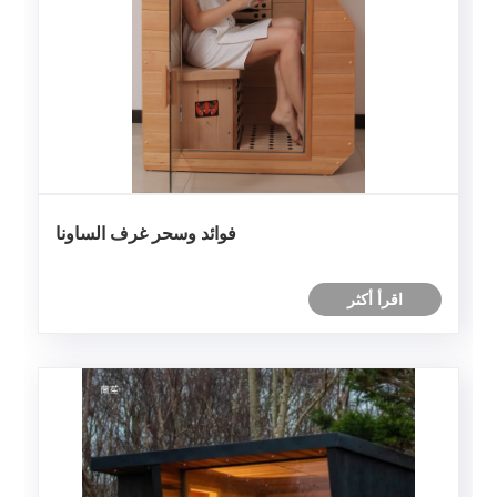
فوائد وسحر غرف الساونا
اقرأ أكثر