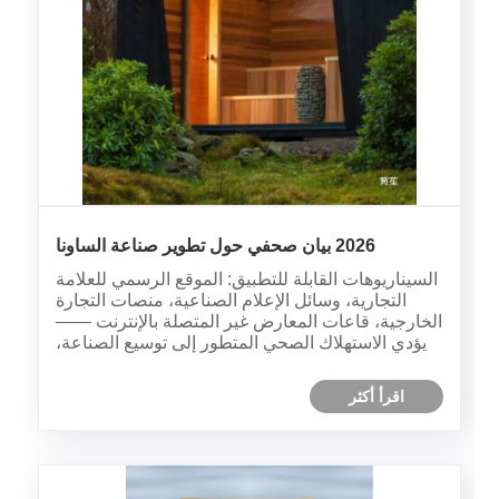
2026 بيان صحفي حول تطوير صناعة الساونا
السيناريوهات القابلة للتطبيق: الموقع الرسمي للعلامة
التجارية، وسائل الإعلام الصناعية، منصات التجارة
الخارجية، قاعات المعارض غير المتصلة بالإنترنت ——
يؤدي الاستهلاك الصحي المتطور إلى توسيع الصناعة،
وتكنولوجيا الأشعة تحت الحمراء ومعايير الامتثال تقود
الاتجاه الجديد للتنمية
اقرأ أكثر