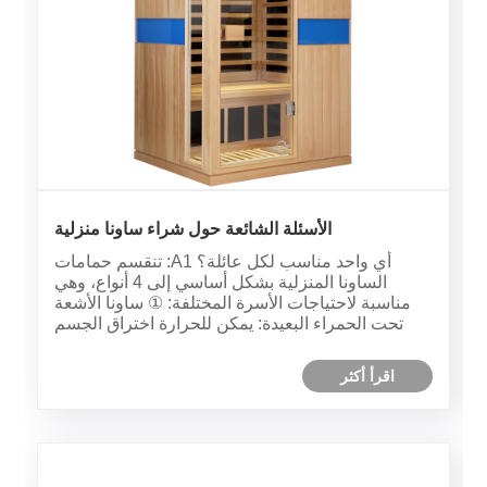
الأسئلة الشائعة حول شراء ساونا منزلية
أي واحد مناسب لكل عائلة؟ A1: تنقسم حمامات
الساونا المنزلية بشكل أساسي إلى 4 أنواع، وهي
مناسبة لاحتياجات الأسرة المختلفة: ① ساونا الأشعة
تحت الحمراء البعيدة: يمكن للحرارة اختراق الجسم
دون زيادة درجة الحرارة المحيطة بشكل متعمد، مع
كفاءة عالية في استخدام الطاقة. إنها مناسبة للعائلات
اقرأ أكثر
الصغيرة ذات الميزان......