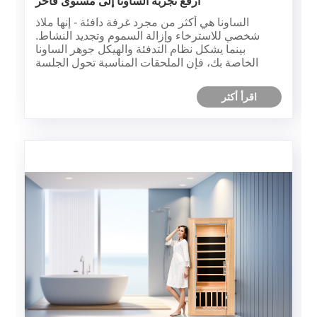
ارفع تجربة الساونا إلى مستوى فاخر
الساونا هي أكثر من مجرد غرفة دافئة - إنها ملاذ
شخصي للاسترخاء وإزالة السموم وتجديد النشاط.
بينما يشكل نظام التدفئة والهيكل جوهر الساونا
الخاصة بك، فإن الملحقات المناسبة تحول الجلسة
الأساسية إلى طقوس فاخرة ومريحة وشخصية. بدءًا
من الأساسيات الوظيفية التي تعزز السلامة والأداء
اقرأ أكثر
وحتى الإضافات الرائعة التي......