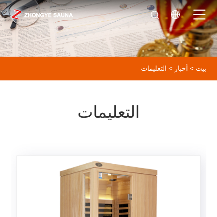
بيت
>
أخبار
> التعليمات
التعليمات