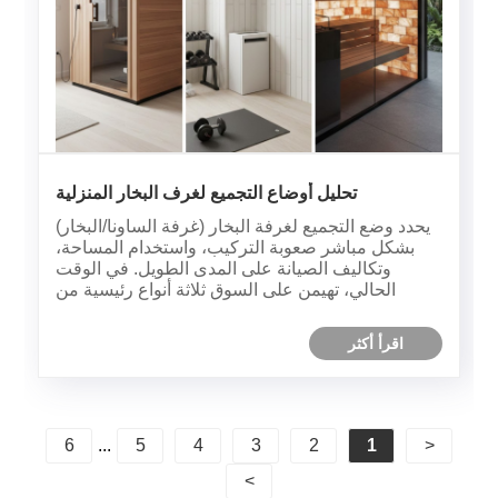
تحليل أوضاع التجميع لغرف البخار المنزلية
يحدد وضع التجميع لغرفة البخار (غرفة الساونا/البخار)
بشكل مباشر صعوبة التركيب، واستخدام المساحة،
وتكاليف الصيانة على المدى الطويل. في الوقت
الحالي، تهيمن على السوق ثلاثة أنواع رئيسية من
التجميعات: الأجهزة المحمولة مسبقة الصنع، والوحدات
الجاهزة، والتجميع المخصص في الموقع.
اقرأ أكثر
6
...
5
4
3
2
1
<
>