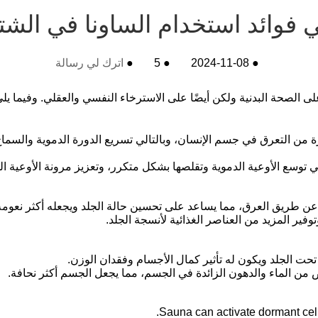
 فوائد استخدام الساونا في الش
●
2024-11-08
●
5
●
اترك لي رسالة
ى الصحة البدنية ولكن أيضًا على الاسترخاء النفسي والعقلي. وفيما يل
ة من التعرق في جسم الإنسان، وبالتالي تسريع الدورة الدموية والسما
في توسع الأوعية الدموية وتقلصها بشكل متكرر، وتعزيز مرونة الأوعية ا
 عن طريق العرق، مما يساعد على تحسين حالة الجلد ويجعله أكثر نعوم
وتوفير المزيد من العناصر الغذائية لأنسجة الجلد.
حت الجلد ويكون له تأثير كمال الأجسام وفقدان الوزن.
ص من الماء والدهون الزائدة في الجسم، مما يجعل الجسم أكثر نحافة.
Sauna can activate dormant cel