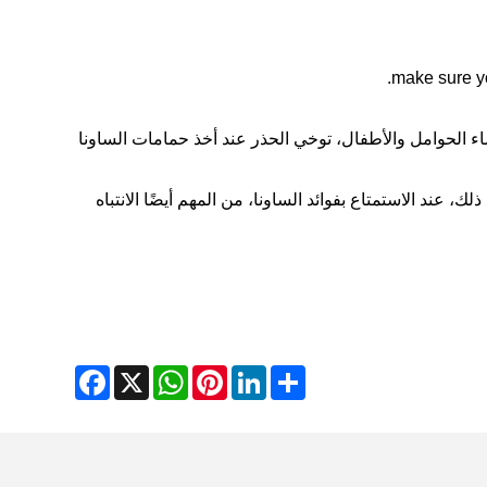
 الحوامل والأطفال، توخي الحذر عند أخذ حمامات الساونا
عند الاستمتاع بفوائد الساونا، من المهم أيضًا الانتباه
Facebook
WhatsApp
X
Pinterest
LinkedIn
Share