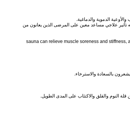
والأوعية الدموية والدماغية.
ه تأثير علاجي مساعد معين على المرضى الذين يعانون من
sauna can relieve muscle soreness and stiffness, and has a s
 يشعرون بالسعادة والاسترخاء.
لة النوم والقلق والاكتئاب على المدى الطويل.