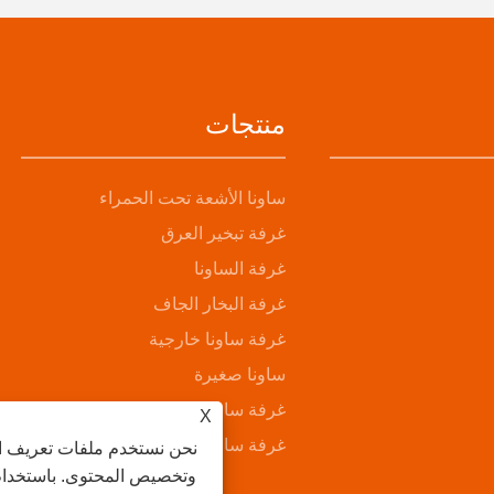
منتجات
ساونا الأشعة تحت الحمراء
غرفة تبخير العرق
غرفة الساونا
غرفة البخار الجاف
غرفة ساونا خارجية
ساونا صغيرة
غرفة ساونا البخار
X
غرفة ساونا دلو خشبي
نحن نستخدم ملفات تعريف ال
وتخصيص المحتوى. باستخدام ه