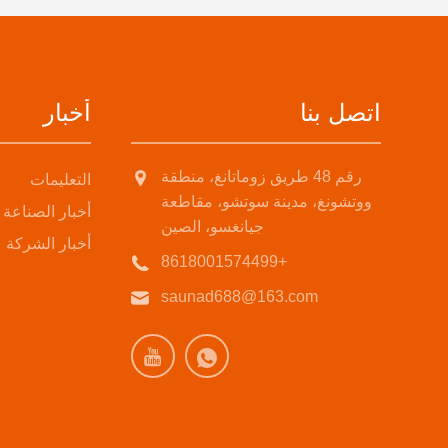
اتصل بنا
أخبار
رقم 48 طريق زوماتانغ، منطقة
التعليمات
ووتشونغ، مدينة سوتشو، مقاطعة
أخبار الصناعة
جيانغسو، الصين
أخبار الشركة
+8618001574499
saunad688@163.com