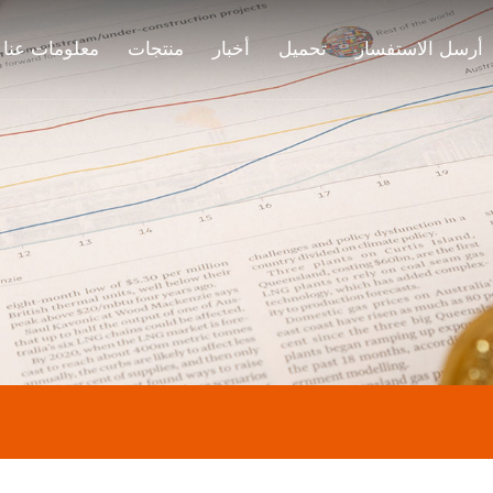
أرسل الاستفسار
تحميل
أخبار
منتجات
معلومات عنا