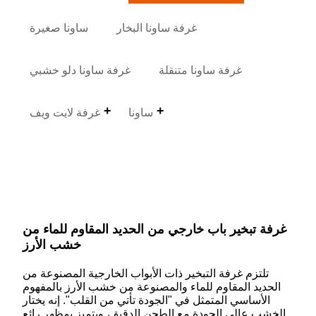
غرفة ساونا البخار
ساونا صغيرة
غرفة ساونا متنقلة
غرفة ساونا دلو خشبي
ساونا
غرفة لايت ويف
غرفة تبخير باب خارجي من الحديد المقاوم للماء من
خشب الأرز
تلتزم غرفة التبخير ذات الأبواب الخارجية المصنوعة من
الحديد المقاوم للماء والمصنوعة من خشب الأرز بالمفهوم
الأساسي المتمثل في "الجودة تأتي من القلب". إنه يختار
الخشب عالي الجودة مع الطحن الدقيق، ويتميز بمظهر رائع