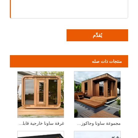
يُقدِّم
منتجات ذات صله
مجموعة ساونا وجاكوزي مدمجة في الهواء الطلق - فناء/فيلا مصنوعة من الزجاج المقسى من الخشب الصلب
غرفة ساونا خارجية قابلة للتخصيص مع موقد ساونا