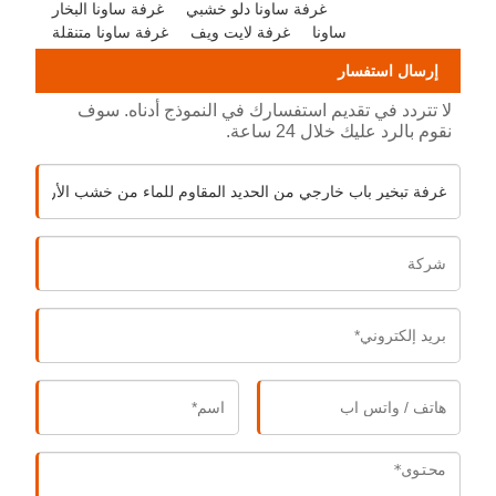
غرفة ساونا دلو خشبي
غرفة ساونا البخار
ساونا
غرفة لايت ويف
غرفة ساونا متنقلة
إرسال استفسار
لا تتردد في تقديم استفسارك في النموذج أدناه. سوف
نقوم بالرد عليك خلال 24 ساعة.