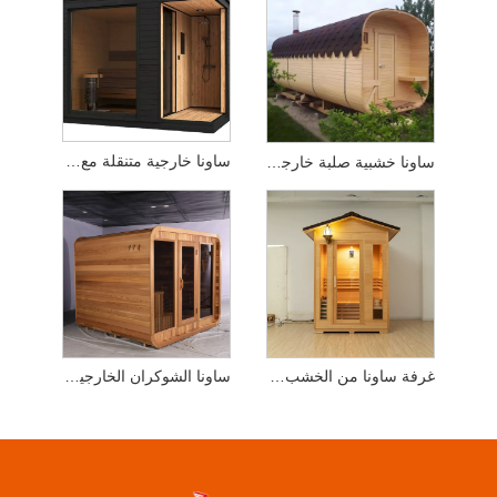
ساونا خارجية متنقلة مع دش
ساونا خشبية صلبة خارجية واسعة النطاق
غرفة ساونا من الخشب الحديدي في الهواء الطلق مع مصباح حائط وباب زجاجي
ساونا الشوكران الخارجية بالأشعة تحت الحمراء البعيدة