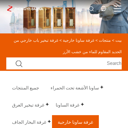
بيت
>
منتجات
>
غرفة ساونا خارجية
> غرفة تبخير باب خارجي من
الحديد المقاوم للماء من خشب الأرز
ساونا الأشعة تحت الحمراء
جميع المنتجات
غرفة الساونا
غرفة تبخير العرق
غرفة ساونا خارجية
غرفة البخار الجاف